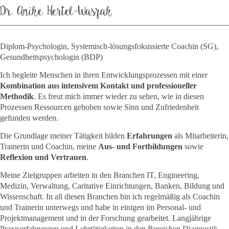
Dr. Anike Hertel-Waszak
Diplom-Psychologin, Systemisch-lösungsfokussierte Coachin (SG),
Gesundheitspsychologin (BDP)
Ich begleite Menschen in ihren Entwicklungsprozessen mit einer
Kombination aus intensivem Kontakt und professioneller
Methodik
. Es freut mich immer wieder zu sehen, wie in diesen
Prozessen Ressourcen gehoben sowie Sinn und Zufriedenheit
gefunden werden.
Die Grundlage meiner Tätigkeit bilden
Erfahrungen
als Mitarbeiterin,
Trainerin und Coachin, meine
Aus- und Fortbildungen
sowie
Reflexion und Vertrauen
.
Meine Zielgruppen arbeiten in den Branchen IT, Engineering,
Medizin, Verwaltung, Caritative Einrichtungen, Banken, Bildung und
Wissenschaft. In all diesen Branchen bin ich regelmäßig als Coachin
und Trainerin unterwegs und habe in einigen im Personal- und
Projektmanagement und in der Forschung gearbeitet. Langjährige
Praxiserfahrungen und Lehrtätigkeiten in den Bereichen Diagnostik