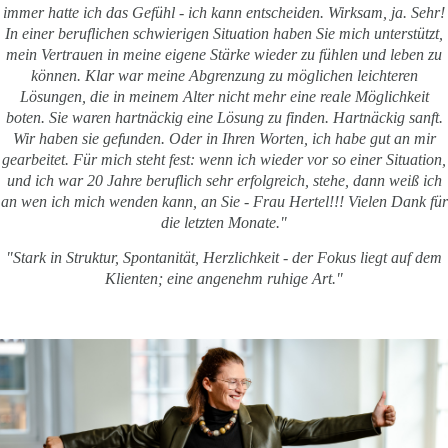
immer hatte ich das Gefühl - ich kann entscheiden. Wirksam, ja. Sehr!
In einer beruflichen schwierigen Situation haben Sie mich unterstützt,
mein Vertrauen in meine eigene Stärke wieder zu fühlen und leben zu
können. Klar war meine Abgrenzung zu möglichen leichteren
Lösungen, die in meinem Alter nicht mehr eine reale Möglichkeit
boten. Sie waren hartnäckig eine Lösung zu finden. Hartnäckig sanft.
Wir haben sie gefunden. Oder in Ihren Worten, ich habe gut an mir
gearbeitet. Für mich steht fest: wenn ich wieder vor so einer Situation,
und ich war 20 Jahre beruflich sehr erfolgreich, stehe, dann weiß ich
an wen ich mich wenden kann, an Sie - Frau Hertel!!! Vielen Dank für
die letzten Monate."
"Stark in Struktur, Spontanität, Herzlichkeit - der Fokus liegt auf dem
Klienten; eine angenehm ruhige Art."