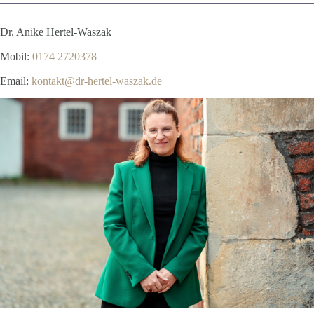
Dr. Anike Hertel-Waszak
Mobil:
0174 2720378
Email:
kontakt@dr-hertel-waszak.de