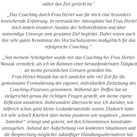
näher das Ziel gerückt ist."
„Das Coaching durch Frau Hertel war für mich eine besonders
bereichernde Erfahrung. In vertraulicher Atmosphäre hat Frau Hertel
mich mittels kreativer Ansätze der Selbstreflektion und über
notwendige Umwege zum gesetzten Ziel begleitet. Dabei waren auch
ihre sehr guten Kenntnisse des Hochschulsystems maßgeblich für das
erfolgreiche Coaching.“
„Von meinem Arbeitgeber wurde mir das Coaching bei Frau Hertel-
Waszak vermittelt, als ich im Rahmen einer herausfordernden Tätigkeit
an meine persönlichen Grenzen gestoßen bin.
Frau Hertel-Waszak hat sich zunächst sehr viel Zeit für die
gemeinsame Formulierung der eigenen, individuellen Zielsetzung des
Coaching-Prozesses genommen. Während der Treffen hat sie
zielgerichtet genau die richtigen Fragen gestellt, um meine eigene
Reflexion anzuleiten. Insbesondere überrascht war ich darüber, wie
hilfreich schon ganz kleine Gedankenanstöße waren. Dadurch habe
ich sehr schnell Klarheit über meine positiven wie negativen „inneren
Antreiber“ erlangt und gelernt, mit den Erkenntnissen konstruktiv
umzugehen. Anhand der Aufarbeitung von konkreten Situationen und
die Besprechung möglicher zukünftiger Handlungsalternativen hat