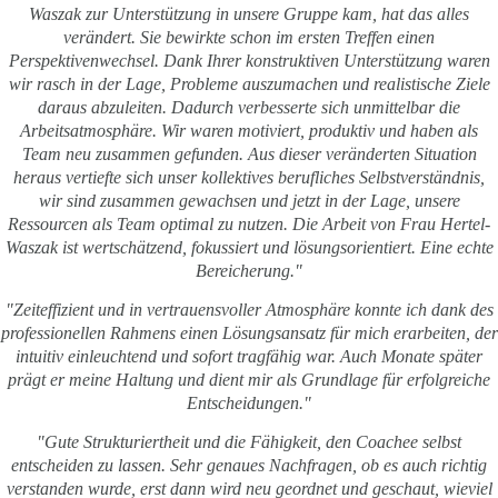
Waszak zur Unterstützung in unsere Gruppe kam, hat das alles
verändert. Sie bewirkte schon im ersten Treffen einen
Perspektivenwechsel. Dank Ihrer konstruktiven Unterstützung waren
wir rasch in der Lage, Probleme auszumachen und realistische Ziele
daraus abzuleiten. Dadurch verbesserte sich unmittelbar die
Arbeitsatmosphäre. Wir waren motiviert, produktiv und haben als
Team neu zusammen gefunden. Aus dieser veränderten Situation
heraus vertiefte sich unser kollektives berufliches Selbstverständnis,
wir sind zusammen gewachsen und jetzt in der Lage, unsere
Ressourcen als Team optimal zu nutzen. Die Arbeit von Frau Hertel-
Waszak ist wertschätzend, fokussiert und lösungsorientiert. Eine echte
Bereicherung."
"Zeiteffizient und in vertrauensvoller Atmosphäre konnte ich dank des
professionellen Rahmens einen Lösungsansatz für mich erarbeiten, der
intuitiv einleuchtend und sofort tragfähig war. Auch Monate später
prägt er meine Haltung und dient mir als Grundlage für erfolgreiche
Entscheidungen."
"Gute Strukturiertheit und die Fähigkeit, den Coachee selbst
entscheiden zu lassen. Sehr genaues Nachfragen, ob es auch richtig
verstanden wurde, erst dann wird neu geordnet und geschaut, wieviel