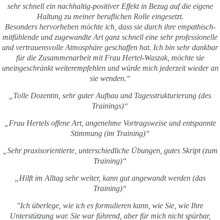
sehr schnell ein nachhaltig-positiver Effekt in Bezug auf die eigene
Haltung zu meiner beruflichen Rolle eingesetzt.
Besonders hervorheben möchte ich, dass sie durch ihre empathisch-
mitfühlende und zugewandte Art ganz schnell eine sehr professionelle
und vertrauensvolle Atmosphäre geschaffen hat. Ich bin sehr dankbar
für die Zusammenarbeit mit Frau Hertel-Waszak, möchte sie
uneingeschränkt weiterempfehlen und würde mich jederzeit wieder an
sie wenden.“
„Tolle Dozentin, sehr guter Aufbau und Tagesstrukturierung (des
Trainings)“
„Frau Hertels offene Art, angenehme Vortragsweise und entspannte
Stimmung (im Training)“
„Sehr praxisorientierte, unterschiedliche Übungen, gutes Skript (zum
Training)“
„Hilft im Alltag sehr weiter, kann gut angewandt werden (das
Training)“
"Ich überlege, wie ich es formulieren kann, wie Sie, wie Ihre
Unterstützung war. Sie war führend, aber für mich nicht spürbar,